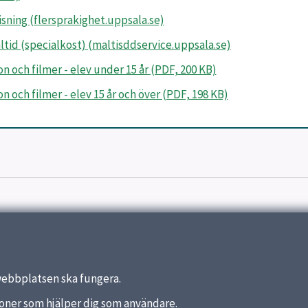
ning (flersprakighet.uppsala.se)
id (specialkost) (maltisddservice.uppsala.se)
n och filmer - elev under 15 år (PDF, 200 KB)
n och filmer - elev 15 år och över (PDF, 198 KB)
webbplatsen ska fungera.
nktioner som hjälper dig som användare.