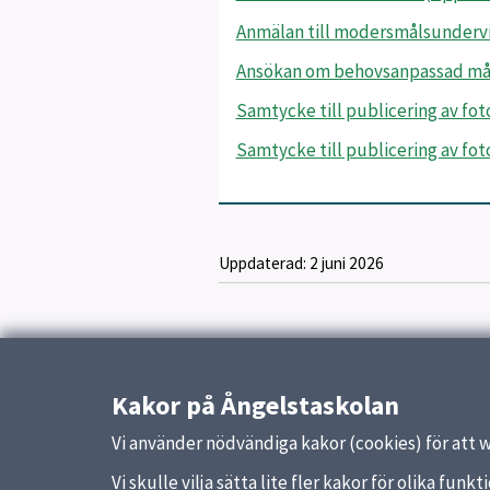
Anmälan till modersmålsundervis
Ansökan om behovsanpassad målt
Samtycke till publicering av foto
Samtycke till publicering av foto
Uppdaterad:
2 juni 2026
Kakor på Ångelstaskolan
Vi använder nödvändiga kakor (cookies) för att 
Vi skulle vilja sätta lite fler kakor för olika fu